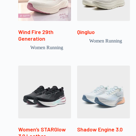
Wind Fire 29th
Qingluo
Generation
Women Running
Women Running
Women’s STARGlow
Shadow Engine 3.0