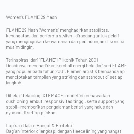
Women’s FLAME 29 Mash
FLAME 29 Mash (Women’s) menghadirkan stabilitas,
kehangatan, dan performa stylish—dirancang untuk pelari
yang menginginkan kenyamanan dan perlindungan di kondisi
musim dingin.
Terinspirasi dari “FLAME” IP Ikonik Tahun 2001
Desainnya menghadirkan kembali energi bold dari seri FLAME
yang populer pada tahun 2001. Elemen artistik bernuansa api
menciptakan tampilan yang striking dan standout di setiap
langkah.
Dibekali teknologi XTEP ACE, model ini menawarkan
cushioning lembut, responsivitas tinggi, serta support yang
stabil—memberikan pengalaman berlari yang halus dan
nyaman di setiap pijakan.
Lapisan Dalam Hangat & Protektif
Bagian interior dilengkapi dengan fleece lining yang hangat