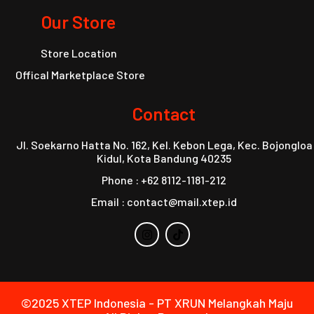
Our Store
Store Location
Offical Marketplace Store
Contact
Jl. Soekarno Hatta No. 162, Kel. Kebon Lega, Kec. Bojongloa
Kidul, Kota Bandung 40235
Phone : +62 8112-1181-212
Email : contact@mail.xtep.id
©2025 XTEP Indonesia - PT XRUN Melangkah Maju