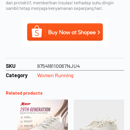
dan protektif, memberikan insulasi terhadap suhu dingin
sambil tetap menjaga kenyamanan sepanjang hari.
SKU
975418110067NJU4
Category
Women Running
Related products