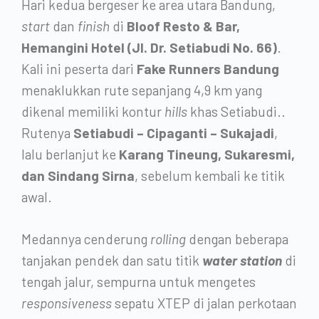
Hari kedua bergeser ke area utara Bandung,
start
dan
finish
di
Bloof Resto & Bar,
Hemangini Hotel (Jl. Dr. Setiabudi No. 66)
.
Kali ini peserta dari
Fake Runners Bandung
menaklukkan rute sepanjang 4,9 km yang
dikenal memiliki kontur
hills
khas Setiabudi..
Rutenya
Setiabudi – Cipaganti – Sukajadi
,
lalu berlanjut ke
Karang Tineung, Sukaresmi,
dan Sindang Sirna
, sebelum kembali ke titik
awal.
Medannya cenderung
rolling
dengan beberapa
tanjakan pendek dan satu titik
water station
di
tengah jalur, sempurna untuk mengetes
responsiveness
sepatu XTEP di jalan perkotaan