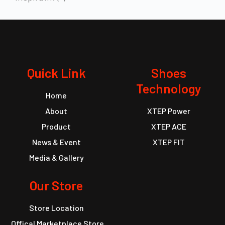
Quick Link
Shoes
Technology
Home
About
XTEP Power
Product
XTEP ACE
News & Event
XTEP FIT
Media & Gallery
Our Store
Store Location
Offical Marketplace Store