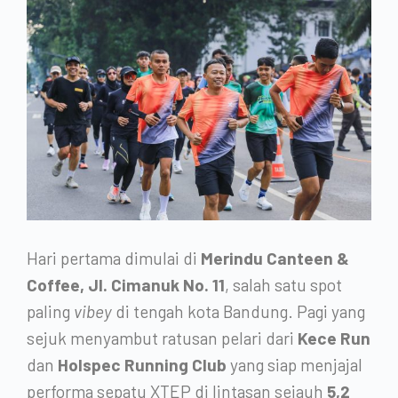
Hari pertama dimulai di
Merindu Canteen &
Coffee, Jl. Cimanuk No. 11
, salah satu spot
paling
vibey
di tengah kota Bandung. Pagi yang
sejuk menyambut ratusan pelari dari
Kece Run
dan
Holspec Running Club
yang siap menjajal
performa sepatu XTEP di lintasan sejauh
5,2