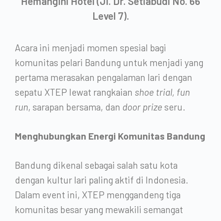
Hemangini Hotel (Jl. Dr. Setiabudi No. 66
Level 7).
Acara ini menjadi momen spesial bagi
komunitas pelari Bandung untuk menjadi yang
pertama merasakan pengalaman lari dengan
sepatu XTEP lewat rangkaian
shoe trial, fun
run
, sarapan bersama, dan
door prize
seru.
Menghubungkan Energi Komunitas Bandung
Bandung dikenal sebagai salah satu kota
dengan kultur lari paling aktif di Indonesia.
Dalam event ini, XTEP menggandeng tiga
komunitas besar yang mewakili semangat