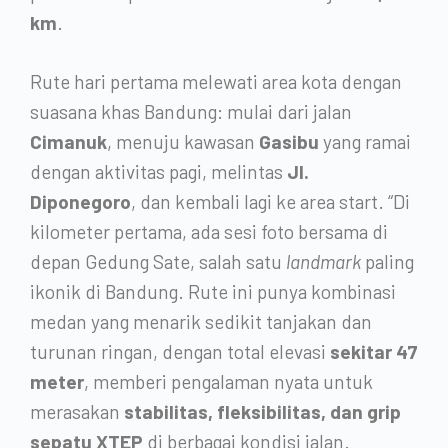
km
.
Rute hari pertama melewati area kota dengan
suasana khas Bandung: mulai dari jalan
Cimanuk
, menuju kawasan
Gasibu
yang ramai
dengan aktivitas pagi, melintas
Jl.
Diponegoro
, dan kembali lagi ke area start. “Di
kilometer pertama, ada sesi foto bersama di
depan Gedung Sate, salah satu
landmark
paling
ikonik di Bandung. Rute ini punya kombinasi
medan yang menarik sedikit tanjakan dan
turunan ringan, dengan total elevasi
sekitar 47
meter
, memberi pengalaman nyata untuk
merasakan
stabilitas, fleksibilitas, dan grip
sepatu XTEP
di berbagai kondisi jalan.