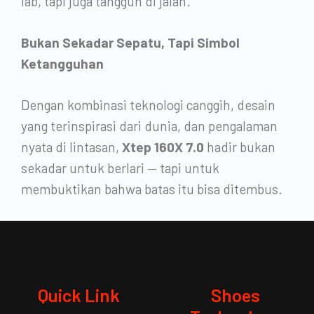
lab, tapi juga tangguh di jalan.
Bukan Sekadar Sepatu, Tapi Simbol
Ketangguhan
Dengan kombinasi teknologi canggih, desain
yang terinspirasi dari dunia, dan pengalaman
nyata di lintasan,
Xtep 160X 7.0
hadir bukan
sekadar untuk berlari — tapi untuk
membuktikan bahwa batas itu bisa ditembus.
Quick Link
Shoes