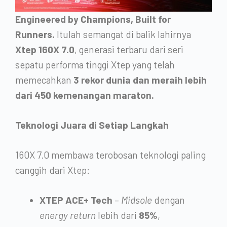
Engineered by Champions, Built for
Runners.
Itulah semangat di balik lahirnya
Xtep 160X 7.0
, generasi terbaru dari seri
sepatu performa tinggi Xtep yang telah
memecahkan
3 rekor dunia dan meraih lebih
dari 450 kemenangan maraton.
Teknologi Juara di Setiap Langkah
160X 7.0 membawa terobosan teknologi paling
canggih dari Xtep:
XTEP ACE+ Tech
–
Midsole
dengan
energy return
lebih dari
85%
,