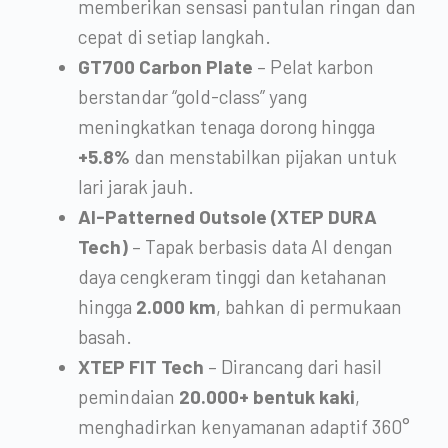
memberikan sensasi pantulan ringan dan
cepat di setiap langkah.
GT700 Carbon Plate
– Pelat karbon
berstandar “gold-class” yang
meningkatkan tenaga dorong hingga
+5.8%
dan menstabilkan pijakan untuk
lari jarak jauh.
AI-Patterned Outsole (XTEP DURA
Tech)
– Tapak berbasis data AI dengan
daya cengkeram tinggi dan ketahanan
hingga
2.000 km
, bahkan di permukaan
basah.
XTEP FIT Tech
– Dirancang dari hasil
pemindaian
20.000+ bentuk kaki
,
menghadirkan kenyamanan adaptif 360°