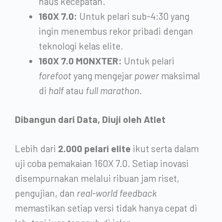
haus kecepatan.
160X 7.0:
Untuk pelari sub-4:30 yang
ingin menembus rekor pribadi dengan
teknologi kelas elite.
160X 7.0 MONXTER:
Untuk pelari
forefoot
yang mengejar
power
maksimal
di
half
atau
full marathon
.
Dibangun dari Data, Diuji oleh Atlet
Lebih dari
2.000 pelari elite
ikut serta dalam
uji coba pemakaian 160X 7.0. Setiap inovasi
disempurnakan melalui ribuan jam riset,
pengujian, dan
real-world feedback
memastikan setiap versi tidak hanya cepat di