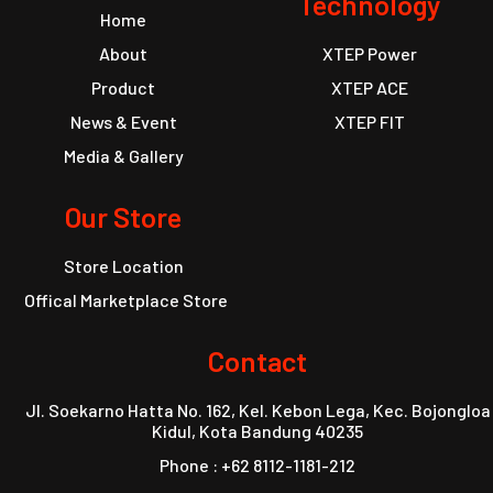
Technology
Home
About
XTEP Power
Product
XTEP ACE
News & Event
XTEP FIT
Media & Gallery
Our Store
Store Location
Offical Marketplace Store
Contact
Jl. Soekarno Hatta No. 162, Kel. Kebon Lega, Kec. Bojongloa
Kidul, Kota Bandung 40235
Phone : +62 8112-1181-212