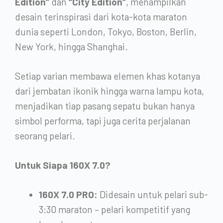
Edition”
dan
“City Edition”
, menampilkan
desain terinspirasi dari kota-kota maraton
dunia seperti London, Tokyo, Boston, Berlin,
New York, hingga Shanghai.
Setiap varian membawa elemen khas kotanya
dari jembatan ikonik hingga warna lampu kota,
menjadikan tiap pasang sepatu bukan hanya
simbol performa, tapi juga cerita perjalanan
seorang pelari.
Untuk Siapa 160X 7.0?
160X 7.0 PRO:
Didesain untuk pelari sub-
3:30 maraton – pelari kompetitif yang