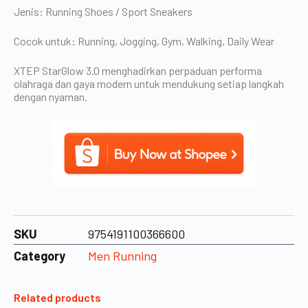
Jenis: Running Shoes / Sport Sneakers
Cocok untuk: Running, Jogging, Gym, Walking, Daily Wear
XTEP StarGlow 3.0 menghadirkan perpaduan performa
olahraga dan gaya modern untuk mendukung setiap langkah
dengan nyaman.
SKU
9754191100366600
Category
Men Running
Related products