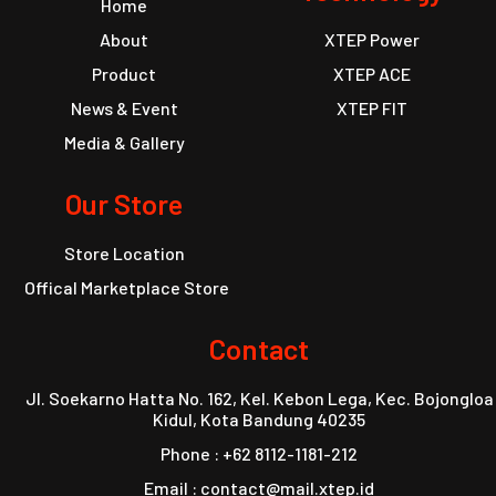
Home
About
XTEP Power
Product
XTEP ACE
News & Event
XTEP FIT
Media & Gallery
Our Store
Store Location
Offical Marketplace Store
Contact
Jl. Soekarno Hatta No. 162, Kel. Kebon Lega, Kec. Bojongloa
Kidul, Kota Bandung 40235
Phone : +62 8112-1181-212
Email : contact@mail.xtep.id