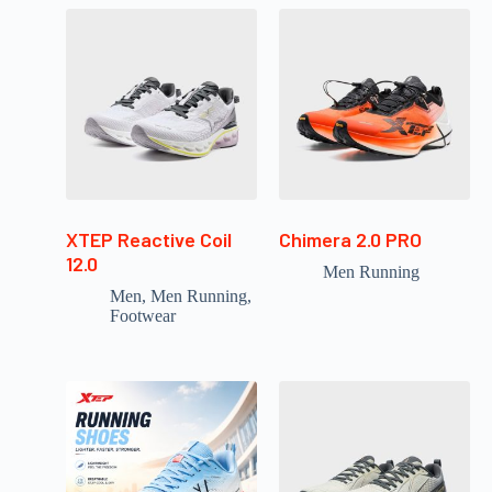
XTEP Reactive Coil
Chimera 2.0 PRO
12.0
Men Running
Men
,
Men Running
,
Footwear