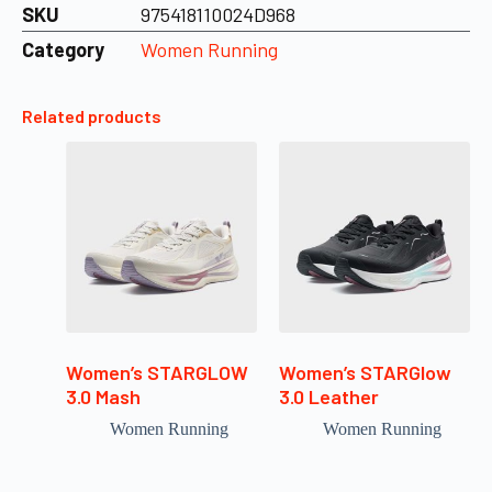
SKU
975418110024D968
Category
Women Running
Related products
Women’s STARGLOW
Women’s STARGlow
3.0 Mash
3.0 Leather
Women Running
Women Running