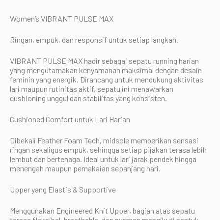
Women’s VIBRANT PULSE MAX
Ringan, empuk, dan responsif untuk setiap langkah.
VIBRANT PULSE MAX hadir sebagai sepatu running harian
yang mengutamakan kenyamanan maksimal dengan desain
feminin yang energik. Dirancang untuk mendukung aktivitas
lari maupun rutinitas aktif, sepatu ini menawarkan
cushioning unggul dan stabilitas yang konsisten.
Cushioned Comfort untuk Lari Harian
Dibekali Feather Foam Tech, midsole memberikan sensasi
ringan sekaligus empuk, sehingga setiap pijakan terasa lebih
lembut dan bertenaga. Ideal untuk lari jarak pendek hingga
menengah maupun pemakaian sepanjang hari.
Upper yang Elastis & Supportive
Menggunakan Engineered Knit Upper, bagian atas sepatu
terasa fleksibel, breathable, dan nyaman mengikuti bentuk