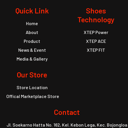
Quick Link
Shoes
Technology
Home
About
XTEP Power
Product
XTEP ACE
News & Event
XTEP FIT
Media & Gallery
Our Store
Store Location
Offical Marketplace Store
Contact
Jl. Soekarno Hatta No. 162, Kel. Kebon Lega, Kec. Bojongloa