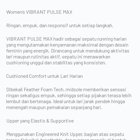
Women’s VIBRANT PULSE MAX
Ringan, empuk, dan responsif untuk setiap langkah.
VIBRANT PULSE MAX hadir sebagai sepatu running harian
yang mengutamakan kenyamanan maksimal dengan desain
feminin yang energik. Dirancang untuk mendukung aktivitas
lari maupun rutinitas aktif, sepatu ini menawarkan
cushioning unggul dan stabilitas yang konsisten.
Cushioned Comfort untuk Lari Harian
Dibekali Feather Foam Tech, midsole memberikan sensasi
ringan sekaligus empuk, sehingga setiap pijakan terasa lebih
lembut dan bertenaga. Ideal untuk lari jarak pendek hingga
menengah maupun pemakaian sepanjang hari.
Upper yang Elastis & Supportive
Menggunakan Engineered Knit Upper, bagian atas sepatu
terasa fleksibel, breathable, dan nyaman mengikuti bentuk