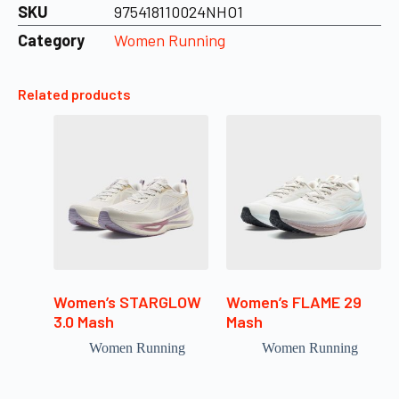
SKU
975418110024NHO1
Category
Women Running
Related products
Women’s STARGLOW
Women’s FLAME 29
3.0 Mash
Mash
Women Running
Women Running