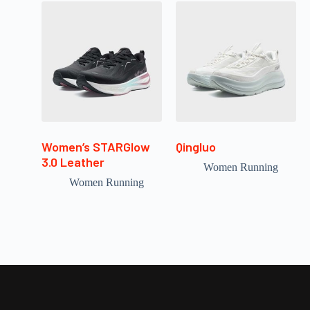
Women’s STARGlow
Qingluo
3.0 Leather
Women Running
Women Running