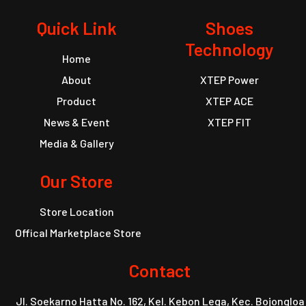
Quick Link
Shoes
Technology
Home
About
XTEP Power
Product
XTEP ACE
News & Event
XTEP FIT
Media & Gallery
Our Store
Store Location
Offical Marketplace Store
Contact
Jl. Soekarno Hatta No. 162, Kel. Kebon Lega, Kec. Bojongloa