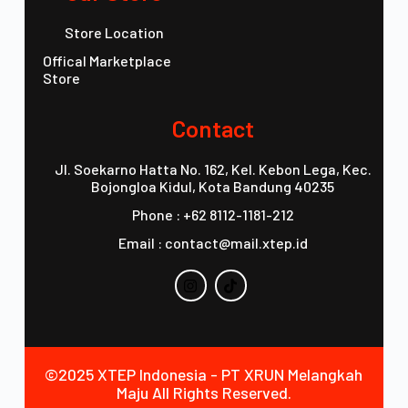
Store Location
Offical Marketplace
Store
Contact
Jl. Soekarno Hatta No. 162, Kel. Kebon Lega, Kec.
Bojongloa Kidul, Kota Bandung 40235
Phone : +62 8112-1181-212
Email : contact@mail.xtep.id
©2025 XTEP Indonesia - PT XRUN Melangkah
Maju All Rights Reserved.